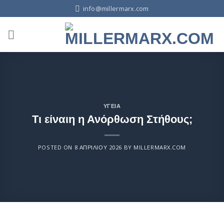
info@millermarx.com
ΥΓΕΊΑ
Τι είναιη η Ανόρθωση Στήθους;
POSTED ON
8 ΑΠΡΙΛΊΟΥ 2026
BY
MILLERMARX.COM