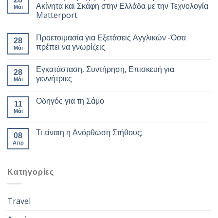
Ακίνητα και Σκάφη στην Ελλάδα με την Τεχνολογία
Μάι
Matterport
Προετοιμασία για Εξετάσεις Αγγλικών -Όσα
28
πρέπει να γνωρίζεις
Μάι
Εγκατάσταση, Συντήρηση, Επισκευή για
28
γεννήτριες
Μάι
Οδηγός για τη Σάμο
11
Μάι
Τι είναιη η Ανόρθωση Στήθους;
08
Απρ
Kατηγορίες
Travel