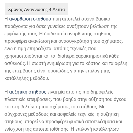
Η
ανορθωση στηθουσ
τιμη αποτελεί συχνά βασικό
παράγοντα για όσες γυναίκες αναζητούν βελτίωση της
εμφάνισής τους. Η διαδικασία ανορθωσης στηθους
προσφέρει ανανέωση και ανασυγκρότηση του σχήματος,
ενώ η τιμή επηρεάζεται από τις τεχνικές που
χρησιμοποιούνται και τα ιδιαίτερα χαρακτηριστικά κάθε
ασθενούς. Η σωστή ενημέρωση για το κόστος και τα οφέλη
της επέμβασης είναι ουσιώδης για την επιλογή της
κατάλληλης μεθόδου.
Η
αυξητικη στηθους
είναι μία από τις πιο δημοφιλείς
πλαστικές επεμβάσεις, που βοηθά στην αύξηση του όγκου
και στη βελτίωση του σχήματος του στήθους. Με
σύγχρονες μεθόδους και ασφαλείς τεχνικές, η αυξητικη
στηθους μπορεί να προσφέρει φυσικά αποτελέσματα και
ενίσχυση της αυτοπεποίθησης. Η επιλογή κατάλληλων