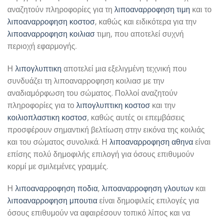
αναζητούν πληροφορίες για τη
λιποαναρροφηση τιμη
και το
λιποαναρροφηση κοστοσ
, καθώς και ειδικότερα για την
λιποαναρροφηση κοιλιασ
τιμη, που αποτελεί συχνή
περιοχή εφαρμογής.
Η
λιπογλυπτικη
αποτελεί μια εξελιγμένη τεχνική που
συνδυάζει τη λιποαναρροφηση κοιλιασ με την
αναδιαμόρφωση του σώματος. Πολλοί αναζητούν
πληροφορίες για το
λιπογλυπτικη κοστοσ
και την
κοιλιοπλαστικη κοστοσ
, καθώς αυτές οι επεμβάσεις
προσφέρουν σημαντική βελτίωση στην εικόνα της κοιλιάς
και του σώματος συνολικά. Η
λιποαναρροφηση αθηνα
είναι
επίσης πολύ δημοφιλής επιλογή για όσους επιθυμούν
κορμί με σμιλεμένες γραμμές.
Η
λιποαναρροφηση ποδια
,
λιποαναρροφηση γλουτων
και
λιποαναρροφηση μπουτια
είναι δημοφιλείς επιλογές για
όσους επιθυμούν να αφαιρέσουν τοπικό λίπος και να