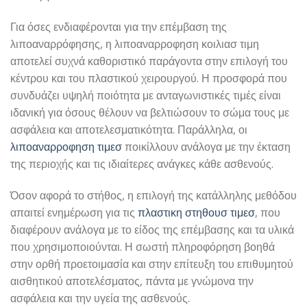
Για όσες ενδιαφέρονται για την επέμβαση της
λιποαναρρόφησης, η λιποαναρροφηση κοιλιασ τιμη
αποτελεί συχνά καθοριστικό παράγοντα στην επιλογή του
κέντρου και του πλαστικού χειρουργού. Η προσφορά που
συνδυάζει υψηλή ποιότητα με ανταγωνιστικές τιμές είναι
ιδανική για όσους θέλουν να βελτιώσουν το σώμα τους με
ασφάλεια και αποτελεσματικότητα. Παράλληλα, οι
λιποαναρροφηση τιμεσ
ποικίλλουν ανάλογα με την έκταση
της περιοχής και τις ιδιαίτερες ανάγκες κάθε ασθενούς.
Όσον αφορά το στήθος, η επιλογή της κατάλληλης μεθόδου
απαιτεί ενημέρωση για τις
πλαστικη στηθουσ τιμεσ
, που
διαφέρουν ανάλογα με το είδος της επέμβασης και τα υλικά
που χρησιμοποιούνται. Η σωστή πληροφόρηση βοηθά
στην ορθή προετοιμασία και στην επίτευξη του επιθυμητού
αισθητικού αποτελέσματος, πάντα με γνώμονα την
ασφάλεια και την υγεία της ασθενούς.