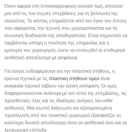
Όσον αφορά στη λιποαναρροφηση κοιλιασ τιμη, αποτελεί
μια από τις πιο συχνές επεμβάσεις για τη βελτίωση της
σιλουέτας. Το κόστος επηρεάζεται από τον όγκο του λίπους
που αφαιρείται, την τεχνική που χρησιμοποιείται και τη
συνολική διαδικασία της αποθεραπείας. Είναι σημαντικό να
λαμβάνεται υπόψη η ποιότητα της υπηρεσίας και η
εμπειρία του χειρουργού, ώστε να επιτευχθεί το επιθυμητό
αισθητικό αποτέλεσμα με ασφάλεια.
Για όσους ενδιαφέρονται για την πλαστική στήθους, η
έρευνα σχετικά με τις
πλαστικη στηθουσ τιμεσ
είναι
αναγκαία προτού λάβουν την τελική απόφαση. Οι τιμές
διαφοροποιούνται ανάλογα με τον τύπο της επέμβασης, τις
προσθετικές ύλες και τις ιδιαίτερες ανάγκες του κάθε
ασθενούς. Μια σωστή διάγνωση και εξατομικευμένη
προσέγγιση από τον πλαστικό χειρουργό εξασφαλίζει το
καλύτερο δυνατό αποτέλεσμα τόσο σε αισθητικό όσο και σε
λειτουργικό επίπεδο.