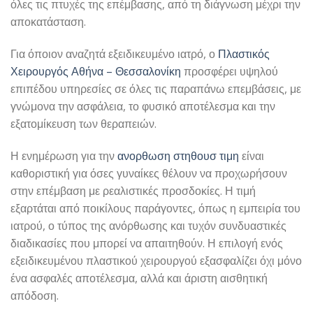
όλες τις πτυχές της επέμβασης, από τη διάγνωση μέχρι την
αποκατάσταση.
Για όποιον αναζητά εξειδικευμένο ιατρό, ο
Πλαστικός
Χειρουργός Αθήνα – Θεσσαλονίκη
προσφέρει υψηλού
επιπέδου υπηρεσίες σε όλες τις παραπάνω επεμβάσεις, με
γνώμονα την ασφάλεια, το φυσικό αποτέλεσμα και την
εξατομίκευση των θεραπειών.
Η ενημέρωση για την
ανορθωση στηθουσ τιμη
είναι
καθοριστική για όσες γυναίκες θέλουν να προχωρήσουν
στην επέμβαση με ρεαλιστικές προσδοκίες. Η τιμή
εξαρτάται από ποικίλους παράγοντες, όπως η εμπειρία του
ιατρού, ο τύπος της ανόρθωσης και τυχόν συνδυαστικές
διαδικασίες που μπορεί να απαιτηθούν. Η επιλογή ενός
εξειδικευμένου πλαστικού χειρουργού εξασφαλίζει όχι μόνο
ένα ασφαλές αποτέλεσμα, αλλά και άριστη αισθητική
απόδοση.