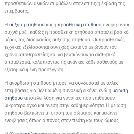
προσθετικών υλικών συμβάλλει στην επιτυχή έκβαση της
επέμβασης.
Η
αυξηση στηθουσ
και η
προσθετικη στηθουσ
αναφέρονται
συχνά μαζί, καθώς η προσθετικη στηθουσ αποτελεί βασικό
μέρος της διαδικασίας αυξησης στηθουσ. Οι προσθετικές
τεχνικές εξελίσσονται συνεχώς ώστε να μειώνουν τον
χρόνο αποθεραπείας και να βελτιώνουν το αισθητικό
αποτέλεσμα, καλύπτοντας τις ανάγκες κάθε ασθενούς με
εξατομικευμένη προσέγγιση.
Η ανορθωση στηθουσ μπορεί να συνδυαστεί με άλλες
επεμβάσεις για βελτιωμένη συνολική εικόνα, ενώ η
μειωση
στηθουσ
αποτελεί λύση για γυναίκες που επιθυμούν
μικρότερο όγκο και άνεση στην καθημερινότητα. Η μειωση
στηθουσ βελτιώνει τη στάση του σώματος και μειώνει
ενοχλήσεις όπως ο πόνος στην πλάτη και τους ώμους.