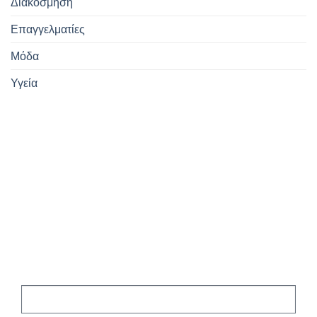
Διακόσμηση
Επαγγελματίες
Μόδα
Υγεία
Εγγραφείτε
στο Newsletter
μας!