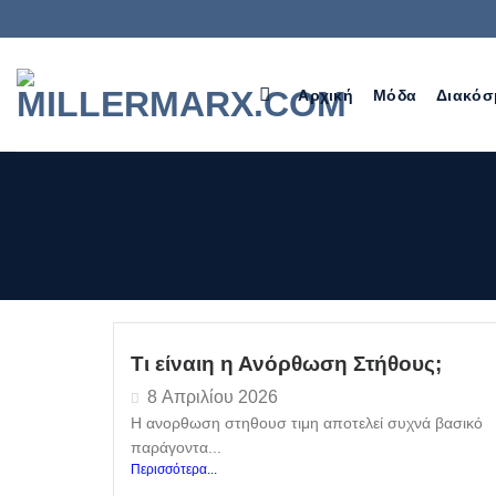
Αρχική
Μόδα
Διακό
Τι είναιη η Ανόρθωση Στήθους;
8 Απριλίου 2026
Η ανορθωση στηθουσ τιμη αποτελεί συχνά βασικό
παράγοντα...
Περισσότερα...