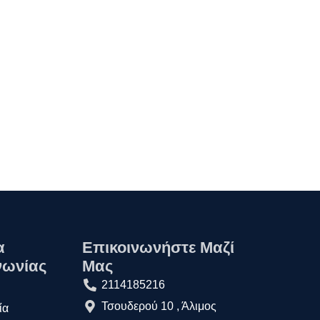
α
Επικοινωνήστε Μαζί
νωνίας
Μας
2114185216
Τσουδερού 10 , Άλιμος
ία