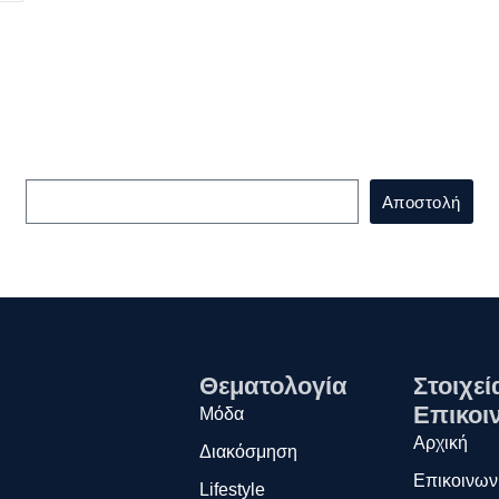
Εγγραφείτε
στο Newsletter μας!
Αποστολή
Θεματολογία
Στοιχεί
Επικοι
Μόδα
Αρχική
Διακόσμηση
Επικοινων
Lifestyle